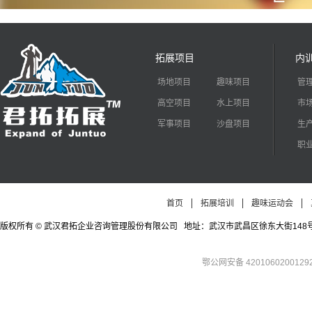
拓展项目
内
场地项目
趣味项目
管
高空项目
水上项目
市
军事项目
沙盘项目
生
职
首页
拓展培训
趣味运动会
版权所有 © 武汉君拓企业咨询管理股份有限公司 地址：武汉市武昌区徐东大街148号徐东四期公寓
鄂公网安备 4201060200129