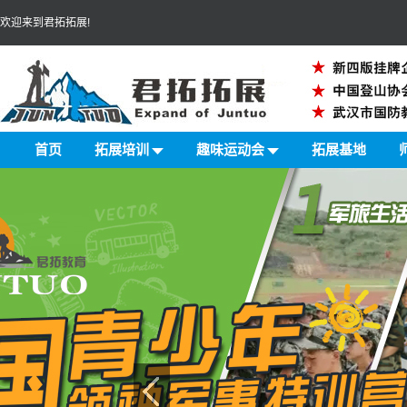
欢迎来到君拓拓展!
首页
拓展培训
趣味运动会
拓展基地