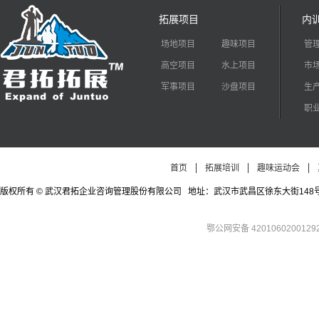
拓展项目
内
场地项目
趣味项目
管
高空项目
水上项目
市
军事项目
沙盘项目
生
职
首页
拓展培训
趣味运动会
版权所有 © 武汉君拓企业咨询管理股份有限公司 地址：武汉市武昌区徐东大街148号徐东四期公寓
鄂公网安备 4201060200129