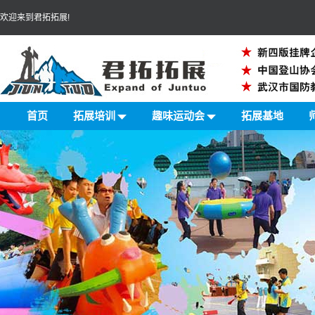
欢迎来到君拓拓展!
首页
拓展培训
趣味运动会
拓展基地