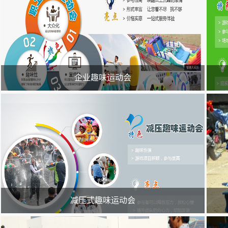
企业趣味运动会
运动可以增强人的体质，组织职工参加趣味运动会可以丰富他们的业
游园
余生活，锻炼身体。企业职工趣味运动会的积极意义，趣味运动会以
往往
运动、健康、快乐为宗旨。
成群
减压式趣味运动会
随着都市生活节奏很快，让每个人都喘不过气来，需要面对感情、家
1、