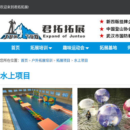
欢迎来到君拓拓展!
首页
拓展培训
趣味运动会
拓展基地
您所在位置：
首页
>
户外拓展培训
>
拓展项目
>
水上项目
水上项目