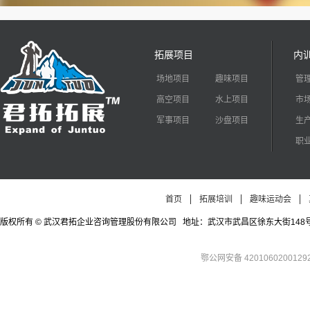
拓展项目
内
场地项目
趣味项目
管
高空项目
水上项目
市
军事项目
沙盘项目
生
职
首页
拓展培训
趣味运动会
版权所有 © 武汉君拓企业咨询管理股份有限公司 地址：武汉市武昌区徐东大街148号徐东四期公寓
鄂公网安备 4201060200129