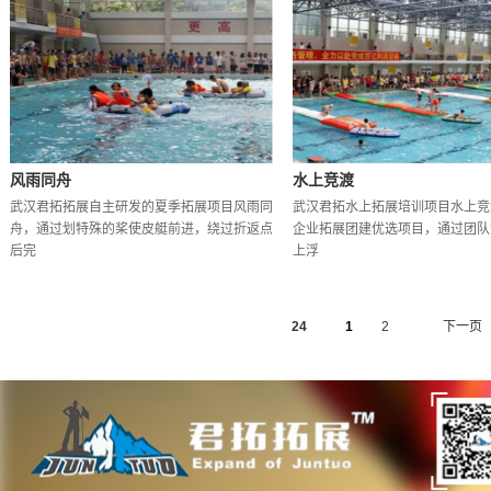
风雨同舟
水上竞渡
武汉君拓拓展自主研发的夏季拓展项目风雨同
武汉君拓水上拓展培训项目水上竞
舟，通过划特殊的桨使皮艇前进，绕过折返点
企业拓展团建优选项目，通过团队
后完
上浮
24
1
2
下一页