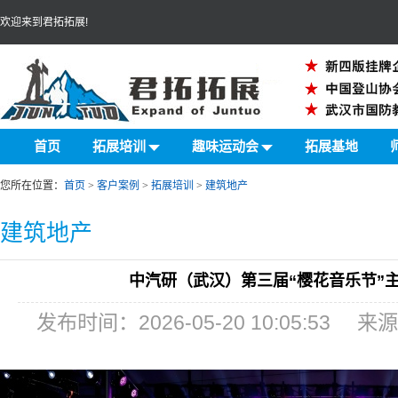
欢迎来到君拓拓展!
首页
拓展培训
趣味运动会
拓展基地
您所在位置：
首页
>
客户案例
>
拓展培训
>
建筑地产
建筑地产
中汽研（武汉）第三届“樱花音乐节”
发布时间：2026-05-20 10:05:5