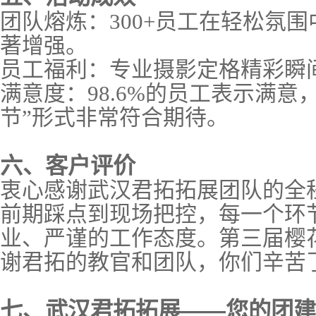
团
队熔炼
：
300+员工在轻松氛
著增强。
员工福利：专业摄影定格精彩瞬
满意度：
98.6%的员工表示满意，
节”形式非常符合期待。
六、客户评价
衷心感谢武汉君拓拓展团队的全
前期踩点到现场把控，每一个环
业、严谨的工作态度。第三届樱
谢君拓的教官和团队，你们辛苦
七、武汉君拓拓展
——您的团建