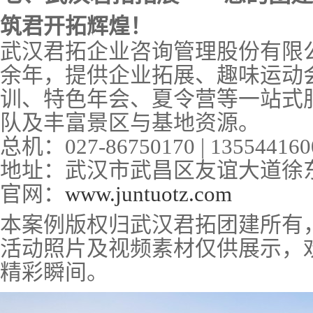
筑君开拓辉煌！
武汉君拓企业咨询管理股份有限
余年，提供企业拓展、趣味运动
训、特色年会、夏令营等一站式
队及丰富
景区与
基地资源。
总机：
027-86750170 | 135544160
地址：武汉市武昌区友谊大道徐
官网：
www.juntuotz.com
本案例版权归武汉君拓团建所有
活动照片及视频素材仅供展示，
精彩瞬间。