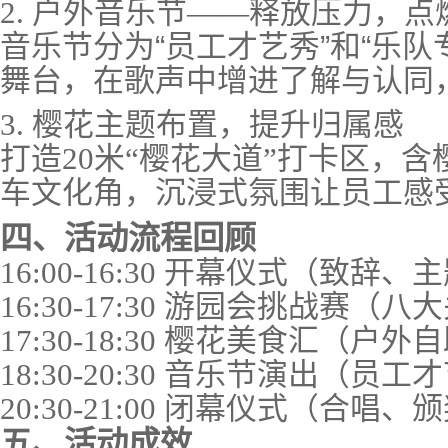
2. 户外音乐节——释放压力，点
音乐节分为
“员工才艺秀”和“乐
舞台，在歌声中增进了解与认同
3. 樱花主题布置，提升归属感
打造
20米“樱花大道”打卡区，
车文化角，沉浸式氛围让员工感
四、活动流程回顾
16:00-16:30 开幕仪式（致辞
16:30-17:30 游园会挑战赛（
17:30-18:30 樱花美食汇（户
18:30-20:30 音乐节演出（员
20:30-21:00 闭幕仪式（合唱
五、活动成效