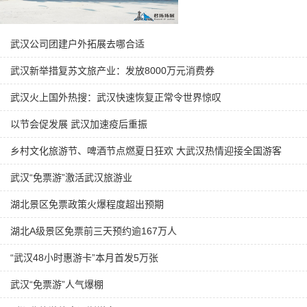
武汉公司团建户外拓展去哪合适
武汉新举措复苏文旅产业：发放8000万元消费券
武汉火上国外热搜：武汉快速恢复正常令世界惊叹
以节会促发展 武汉加速疫后重振
乡村文化旅游节、啤酒节点燃夏日狂欢 大武汉热情迎接全国游客
武汉“免票游”激活武汉旅游业
湖北景区免票政策火爆程度超出预期
湖北A级景区免票前三天预约逾167万人
“武汉48小时惠游卡”本月首发5万张
武汉“免票游”人气爆棚