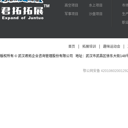
高空项目
水上项目
市
军事项目
沙盘项目
生
职
首页
拓展培训
趣味运动会
版权所有 © 武汉君拓企业咨询管理股份有限公司 地址：武汉市武昌区徐东大街148号徐东四期公寓
鄂公网安备 4201060200129