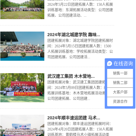
2024年5月22日团建拓展人数：150人拓展
训练基地：东湖拓展活动类型：公司团建
拓展、公司团建活动、...
2024年湖北城建学院 趣味...
团建拓展对象：湖北城建学院团建拓展时
间：2024年5月15日团建拓展人数：1500
人拓展训练基地：学校拓展活动类型：公
司团建拓展、公司团建活...
在线咨询
销售一部
武汉建工集团 木木营地...
团建拓展对象：武汉建工集团团建拓展时
销售二部
间：2024年5月09日团建拓展人数：80人
大客户部
拓展训练基地：木木营地拓展活动类型：
公司团建拓展、公司团建...
资源合作
2024年顺丰速运团建 马术...
团建拓展对象：顺丰速运团建拓展时间：
2024年4月20日团建拓展人数：150人拓展
训练基地：黄鹤楼马术小镇拓展活动类