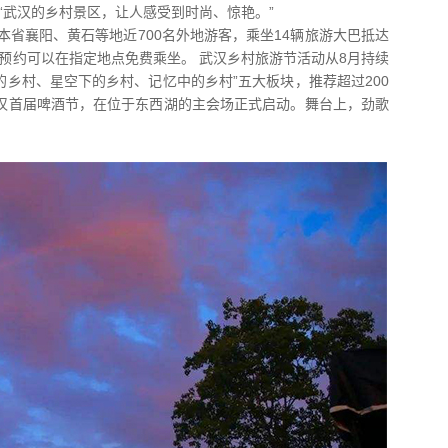
“武汉的乡村景区，让人感受到时尚、惊艳。”
省襄阳、黄石等地近700名外地游客，乘坐14辆旅游大巴抵达
预约可以在指定地点免费乘坐。 武汉乡村旅游节活动从8月持续
的乡村、星空下的乡村、记忆中的乡村”五大板块，推荐超过200
年武汉首届啤酒节，在位于东西湖的主会场正式启动。舞台上，劲歌