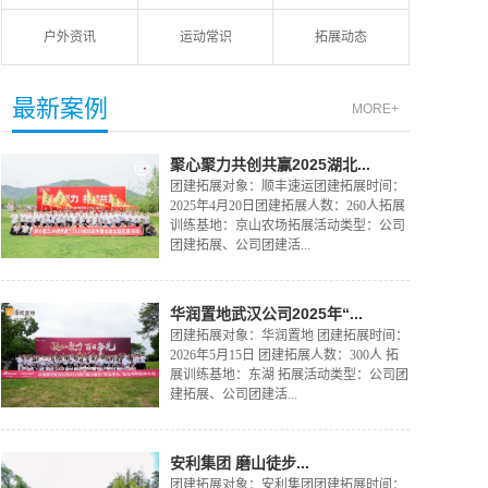
户外资讯
运动常识
拓展动态
最新案例
MORE+
聚心聚力共创共赢2025湖北...
团建拓展对象：顺丰速运团建拓展时间：
2025年4月20日团建拓展人数：260人拓展
训练基地：京山农场拓展活动类型：公司
团建拓展、公司团建活...
华润置地武汉公司2025年“...
团建拓展对象：华润置地 团建拓展时间：
2026年5月15日 团建拓展人数：300人 拓
展训练基地：东湖 拓展活动类型：公司团
建拓展、公司团建活...
安利集团 磨山徒步...
团建拓展对象：安利集团团建拓展时间：