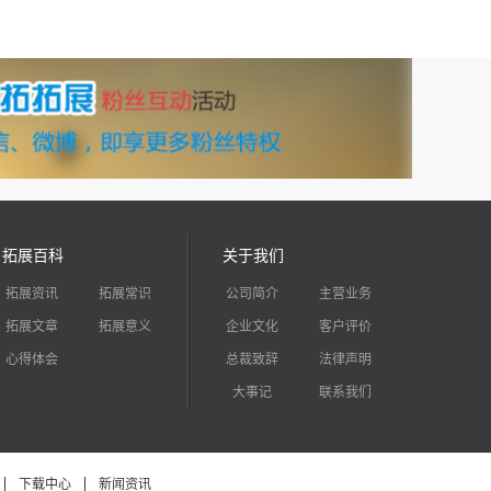
拓展百科
关于我们
拓展资讯
拓展常识
公司简介
主营业务
拓展文章
拓展意义
企业文化
客户评价
心得体会
总裁致辞
法律声明
大事记
联系我们
下载中心
新闻资讯