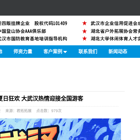
地
师资力量
客户案例
联系我们
新闻动态
夏日狂欢 大武汉热情迎接全国游客
05:02 来源：君拓拓展 点击数：
979次