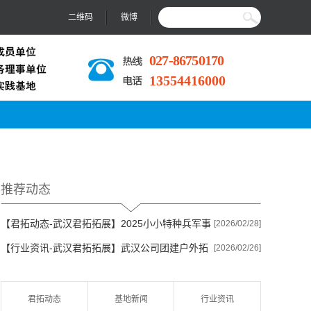
二维码
微博
027-86750170
13554416000
推荐动态
【君拓动态-武汉君拓拓展】
2025小小特种兵军事
[2026/02/28]
【行业资讯-武汉君拓拓展】
武汉公司团建户外拓
夏令营...
[2026/02/26]
展去哪合...
君拓动态
基地新闻
行业资讯