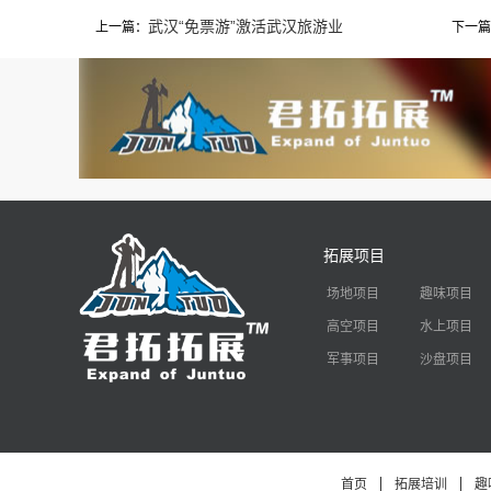
武汉“免票游”激活武汉旅游业
上一篇：
下一篇
拓展项目
场地项目
趣味项目
高空项目
水上项目
军事项目
沙盘项目
首页
拓展培训
趣