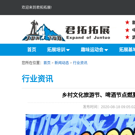
欢迎来到君拓拓展!
首页
拓展培训
趣味运动会
拓展基
您所在位置：
首页
>
新闻动态
>
行业资讯
行业资讯
乡村文化旅游节、啤酒节点燃
发布时间：2020-08-18 09: