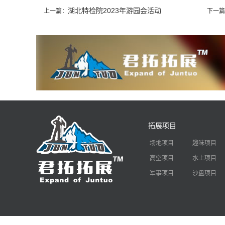
湖北特检院2023年游园会活动
上一篇：
下一篇
拓展项目
场地项目
趣味项目
高空项目
水上项目
军事项目
沙盘项目