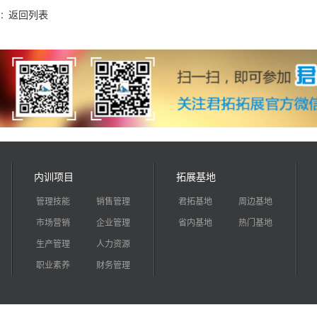
返回列表
：
内训项目
拓展基地
管理技能
销售管理
君拓基地
周边基地
市场营销
企业管理
省内基地
热门基地
生产管理
人力资源
职业素养
财务管理