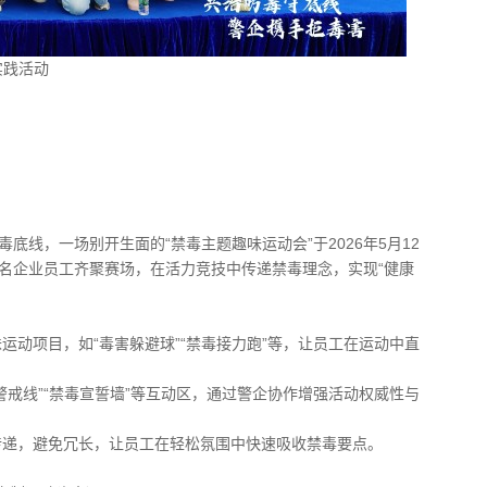
实践活动
底线，一场别开生面的“禁毒主题趣味运动会”于2026年5月12
0名企业员工齐聚赛场，在活力竞技中传递禁毒理念，实现“健康
运动项目，如“毒害躲避球”“禁毒接力跑”等，让员工在运动中直
警戒线”“禁毒宣誓墙”等互动区，通过警企协作增强活动权威性与
传递，避免冗长，让员工在轻松氛围中快速吸收禁毒要点。