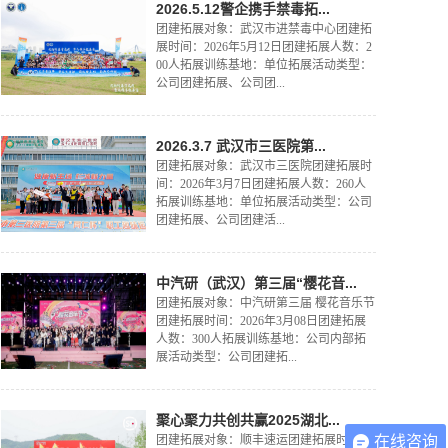
2026.5.12警企携手禁毒拓...
团建拓展对象：武汉市进禁毒中心团建拓
展时间：2026年5月12日团建拓展人数：2
00人拓展训练基地：单位拓展活动类型：
公司团建拓展、公司团...
2026.3.7 武汉市三医院第...
团建拓展对象：武汉市三医院团建拓展时
间：2026年3月7日团建拓展人数：260人
拓展训练基地：单位拓展活动类型：公司
团建拓展、公司团建活...
中汽研（武汉）第三届“樱花音...
团建拓展对象：中汽研第三届 樱花音乐节
团建拓展时间：2026年3月08日团建拓展
人数：300人拓展训练基地：公司内部拓
展活动类型：公司团建拓...
聚心聚力共创共赢2025湖北...
团建拓展对象：顺丰速运团建拓展时间：
在线咨询