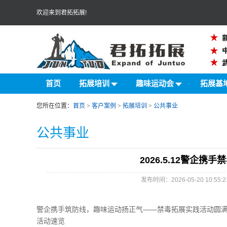
欢迎来到君拓拓展!
首页
拓展培训
趣味运动会
拓展基
您所在位置：
首页
>
客户案例
>
拓展培训
>
公共事业
公共事业
2026.5.12警企
发布时间：2026-05-20 10
警企携手筑防线，趣味运动扬正气——禁毒拓展实践活动圆
活动速览