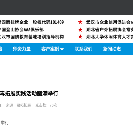
地
师资力量
客户案例
联系我们
新闻动态
携手禁毒拓展实践活动圆满举行
:55:21 来源：君拓拓展 点击数：
76次
满举行