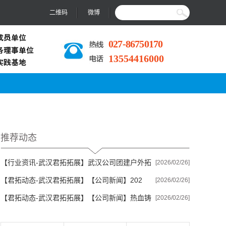
二维码
微博
027-86750170
13554416000
推荐动态
【行业资讯-武汉君拓拓展】
武汉公司团建户外拓
[2026/02/26]
【君拓动态-武汉君拓拓展】
【公司新闻】202
展去哪合...
[2026/02/26]
【君拓动态-武汉君拓拓展】
【公司新闻】热血铸
6“冰雪少年...
[2026/02/26]
军魂，成长...