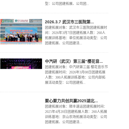
型：公司团建拓展、公司团...
2026.3.7 武汉市三医院第...
团建拓展对象：武汉市三医院团建拓展时
间：2026年3月7日团建拓展人数：260人
拓展训练基地：单位拓展活动类型：公司
团建拓展、公司团建活...
中汽研（武汉）第三届“樱花音...
团建拓展对象：中汽研第三届 樱花音乐节
团建拓展时间：2026年3月08日团建拓展
人数：300人拓展训练基地：公司内部拓
展活动类型：公司团建拓...
聚心聚力共创共赢2025湖北...
团建拓展对象：顺丰速运团建拓展时间：
2025年4月20日团建拓展人数：260人拓展
训练基地：京山农场拓展活动类型：公司
团建拓展、公司团建活...