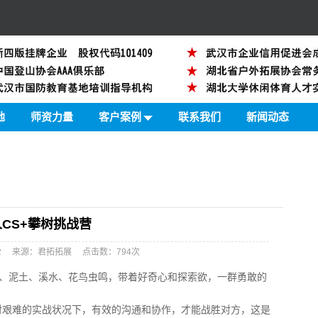
地
师资力量
客户案例
联系我们
新闻动态
CS+攀树挑战营
58:42 来源：君拓拓展 点击数：
794次
、泥土、溪水、花鸟虫鸣，带着好奇心和探索欲，一群勇敢的
对艰难的实战状况下，有效的沟通和协作，才能战胜对方，这是