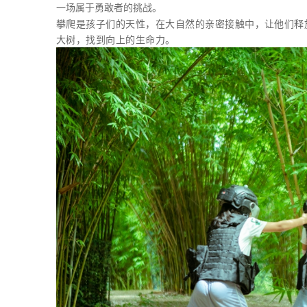
一场属于勇敢者的挑战。
攀爬是孩子们的天性，在大自然的亲密接触中，让他们释
大树，找到向上的生命力。