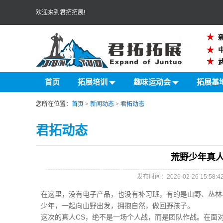
欢迎来到君拓拓展!
首页
拓展培训
趣味运动会
拓展基
您所在位置：
首页
>
新闻动态
>
君拓动态
君拓动态
荒野少年真人
发布时间：2026-02-26 15:
在这里，没有电子产品，也没有补习班，有的是山野、丛林
少年，一起向山野出发，拥抱自然，做回野孩子。
这次的真人CS，绝不是一场个人战，而是团队作战。在面