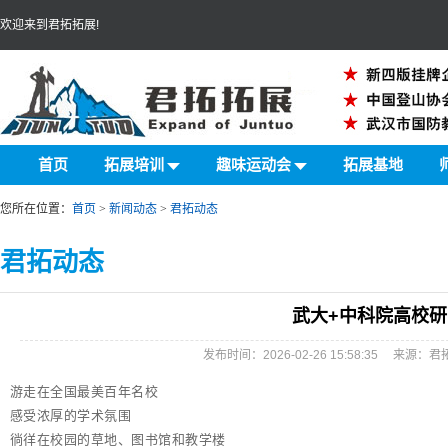
欢迎来到君拓拓展!
首页
拓展培训
趣味运动会
拓展基地
您所在位置：
首页
>
新闻动态
>
君拓动态
君拓动态
武大+中科院高校
发布时间：2026-02-26 15:58:35 来
游走在全国最美百年名校
感受浓厚的学术氛围
徜徉在校园的草地、图书馆和教学楼