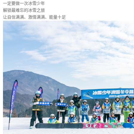
一定要做一次冰雪少年
解锁最难忘的冰雪之旅
让自信满满、激情满满、能量十足