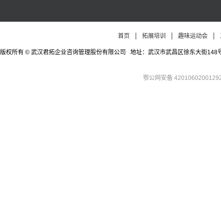
首页
拓展培训
趣味运动会
版权所有 © 武汉君拓企业咨询管理股份有限公司 地址：武汉市武昌区徐东大街148号徐东四期公寓
鄂公网安备 4201060200129