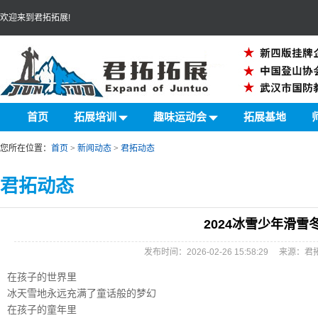
欢迎来到君拓拓展!
首页
拓展培训
趣味运动会
拓展基地
您所在位置：
首页
>
新闻动态
>
君拓动态
君拓动态
2024冰雪少年滑雪
发布时间：2026-02-26 15:58:29 来
在孩子的世界里
冰天雪地永远充满了童话般的梦幻
在孩子的童年里