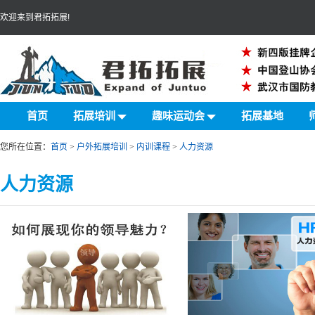
欢迎来到君拓拓展!
首页
拓展培训
趣味运动会
拓展基地
您所在位置：
首页
>
户外拓展培训
>
内训课程
>
人力资源
人力资源