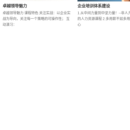
卓越领导魅力
企业培训体系建设
卓越领导魅力 课程特色 关注实战：以企业实
1.从中间力量到中坚力量！--非人
战为导向，关注每一个策略的可操作性； 互
的人力资源课程 2.多用薪不如多用
动演习：
心