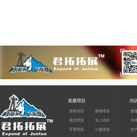
拓展项目
内
场地项目
趣味项目
管
高空项目
水上项目
市
军事项目
沙盘项目
生