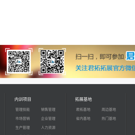
内训项目
拓展基地
管理技能
销售管理
君拓基地
周边基地
市场营销
企业管理
省内基地
热门基地
生产管理
人力资源