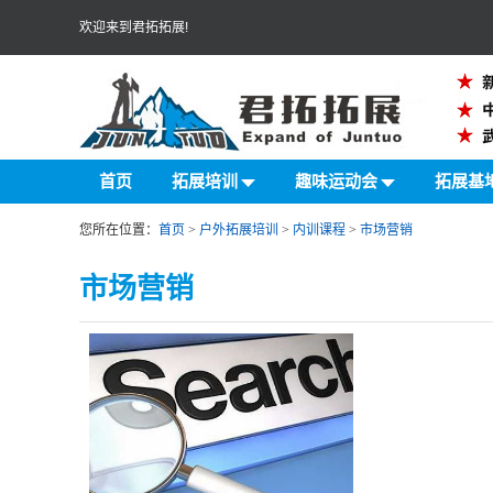
欢迎来到君拓拓展!
首页
拓展培训
趣味运动会
拓展基
您所在位置：
首页
>
户外拓展培训
>
内训课程
>
市场营销
市场营销