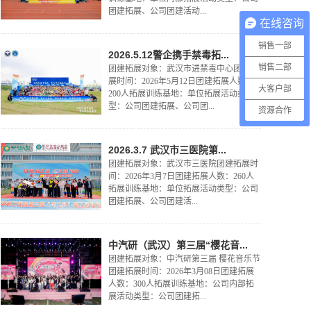
团建拓展、公司团建活动...
在线咨询
销售一部
2026.5.12警企携手禁毒拓...
销售二部
团建拓展对象：武汉市进禁毒中心团建拓
展时间：2026年5月12日团建拓展人数：
大客户部
200人拓展训练基地：单位拓展活动类
型：公司团建拓展、公司团...
资源合作
2026.3.7 武汉市三医院第...
团建拓展对象：武汉市三医院团建拓展时
间：2026年3月7日团建拓展人数：260人
拓展训练基地：单位拓展活动类型：公司
团建拓展、公司团建活...
中汽研（武汉）第三届“樱花音...
团建拓展对象：中汽研第三届 樱花音乐节
团建拓展时间：2026年3月08日团建拓展
人数：300人拓展训练基地：公司内部拓
展活动类型：公司团建拓...