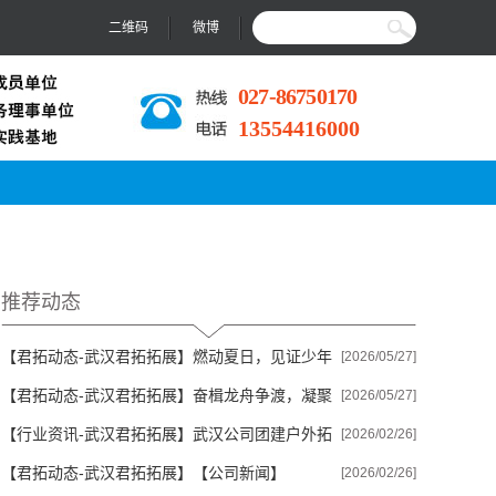
二维码
微博
027-86750170
13554416000
推荐动态
【君拓动态-武汉君拓拓展】
燃动夏日，见证少年
[2026/05/27]
【君拓动态-武汉君拓拓展】
奋楫龙舟争渡，凝聚
蜕变！2026暑...
[2026/05/27]
【行业资讯-武汉君拓拓展】
武汉公司团建户外拓
团队力量—...
[2026/02/26]
【君拓动态-武汉君拓拓展】
【公司新闻】
展去哪合...
[2026/02/26]