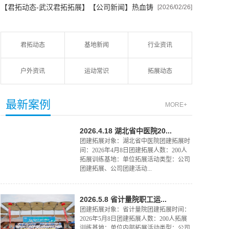
【君拓动态-武汉君拓拓展】
【公司新闻】热血铸
2026“冰雪少年...
[2026/02/26]
军魂，成长...
君拓动态
基地新闻
行业资讯
户外资讯
运动常识
拓展动态
最新案例
MORE+
2026.4.18 湖北省中医院20...
团建拓展对象：湖北省中医院团建拓展时
间：2026年4月8日团建拓展人数：200人
拓展训练基地：单位拓展活动类型：公司
团建拓展、公司团建活动...
2026.5.8 省计量院职工运...
团建拓展对象：省计量院团建拓展时间：
2026年5月8日团建拓展人数：200人拓展
训练基地：单位内部拓展活动类型：公司