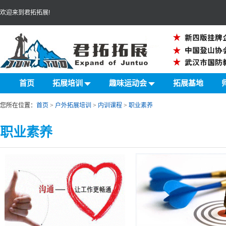
欢迎来到君拓拓展!
首页
拓展培训
趣味运动会
拓展基地
您所在位置：
首页
>
户外拓展培训
>
内训课程
>
职业素养
职业素养