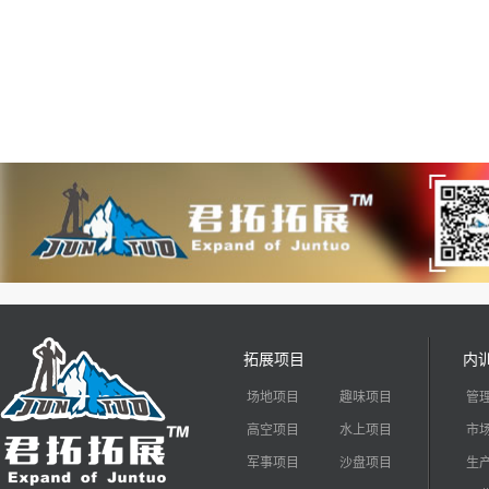
拓展项目
内
场地项目
趣味项目
管
高空项目
水上项目
市
军事项目
沙盘项目
生